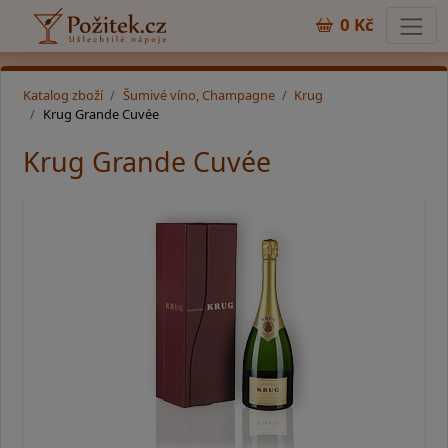
0 Kč
Katalog zboží
Šumivé víno, Champagne
Krug
Krug Grande Cuvée
Krug Grande Cuvée