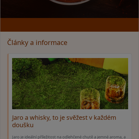
Články a informace
Jaro a whisky, to je svěžest v každém
doušku
Jaro je ideální příležitost na odlehčené chutě a jemné aroma, a