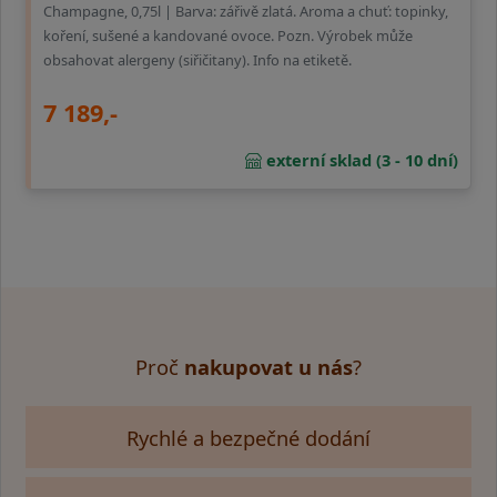
Champagne, 0,75l | Barva: zářivě zlatá. Aroma a chuť: topinky,
koření, sušené a kandované ovoce. Pozn. Výrobek může
obsahovat alergeny (siřičitany). Info na etiketě.
7 189,-
externí sklad (3 - 10 dní)
Proč
nakupovat u nás
?
Rychlé a bezpečné dodání