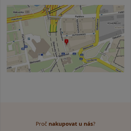
Proč
nakupovat u nás
?