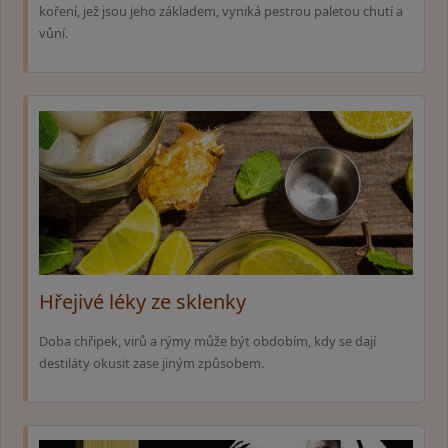
koření, jež jsou jeho základem, vyniká pestrou paletou chutí a
vůní.
Hřejivé léky ze sklenky
Doba chřipek, virů a rýmy může být obdobím, kdy se dají
destiláty okusit zase jiným způsobem.