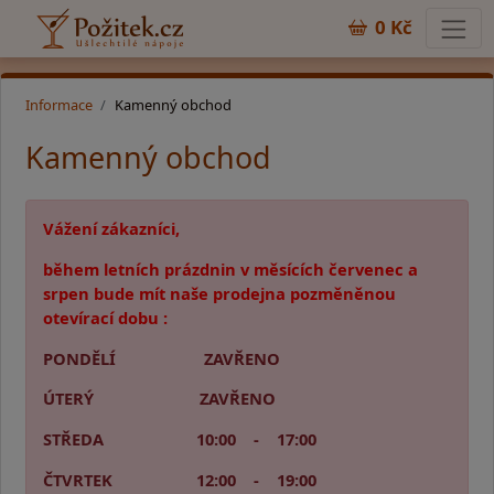
0 Kč
Informace
Kamenný obchod
Kamenný obchod
Vážení zákazníci,
během letních prázdnin v měsících červenec a
srpen bude mít naše prodejna pozměněnou
otevírací dobu :
PONDĚLÍ ZAVŘENO
ÚTERÝ ZAVŘENO
STŘEDA 10:00 - 17:00
ČTVRTEK 12:00 - 19:00