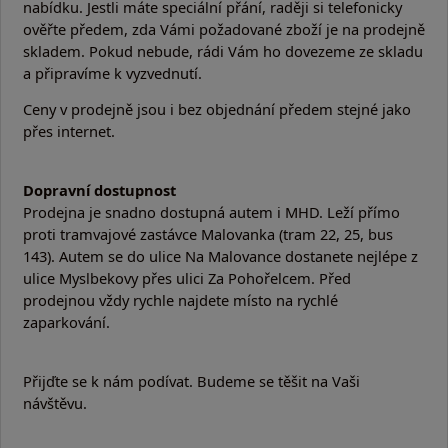
nabídku. Jestli máte speciální přání, raději si telefonicky
ověřte předem, zda Vámi požadované zboží je na prodejně
skladem. Pokud nebude, rádi Vám ho dovezeme ze skladu
a připravíme k vyzvednutí.
Ceny v prodejně jsou i bez objednání předem stejné jako
přes internet.
Dopravní dostupnost
Prodejna je snadno dostupná autem i MHD. Leží přímo
proti tramvajové zastávce Malovanka (tram 22, 25, bus
143). Autem se do ulice Na Malovance dostanete nejlépe z
ulice Myslbekovy přes ulici Za Pohořelcem. Před
prodejnou vždy rychle najdete místo na rychlé
zaparkování.
Přijďte se k nám podívat. Budeme se těšit na Vaši
návštěvu.