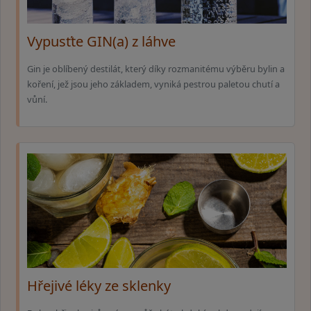
Vypusťte GIN(a) z láhve
Gin je oblíbený destilát, který díky rozmanitému výběru bylin a
koření, jež jsou jeho základem, vyniká pestrou paletou chutí a
vůní.
Hřejivé léky ze sklenky