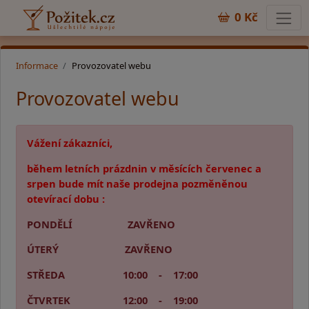
0 Kč
Informace
Provozovatel webu
Provozovatel webu
Vážení zákazníci,
během letních prázdnin v měsících červenec a
srpen bude mít naše prodejna pozměněnou
otevírací dobu :
PONDĚLÍ ZAVŘENO
ÚTERÝ ZAVŘENO
STŘEDA 10:00 - 17:00
ČTVRTEK 12:00 - 19:00