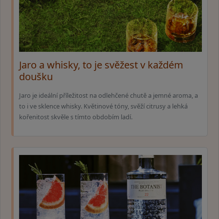
Jaro a whisky, to je svěžest v každém
doušku
Jaro je ideální příležitost na odlehčené chutě a jemné aroma, a
to i ve sklence whisky. Květinové tóny, svěží citrusy a lehká
kořenitost skvěle s tímto obdobím ladí.