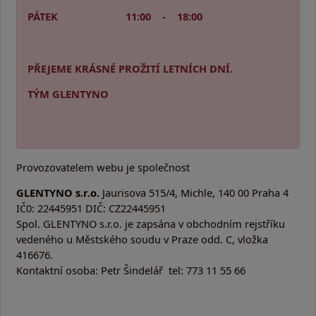
PÁTEK 11:00 - 18:00
PŘEJEME KRÁSNÉ PROŽITÍ LETNÍCH DNÍ.
TÝM GLENTYNO
Provozovatelem webu je společnost
GLENTYNO s.r.o.
Jaurisova 515/4, Michle, 140 00 Praha 4
IČ0: 22445951 DIČ: CZ22445951
Spol. GLENTYNO s.r.o. je zapsána v obchodním rejstříku
vedeného u Městského soudu v Praze odd. C, vložka
416676.
Kontaktní osoba: Petr Šindelář tel: 773 11 55 66