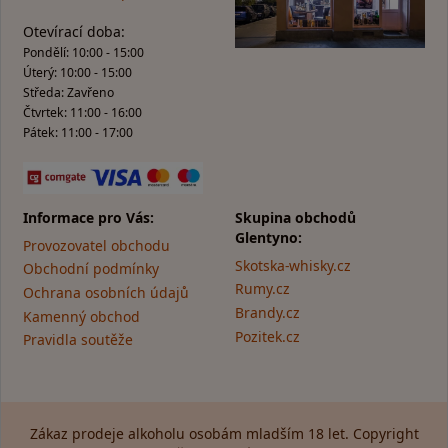
Otevírací doba:
Pondělí: 10:00 - 15:00
Úterý: 10:00 - 15:00
Středa: Zavřeno
Čtvrtek: 11:00 - 16:00
Pátek: 11:00 - 17:00
Informace pro Vás:
Skupina obchodů
Glentyno:
Provozovatel obchodu
Skotska-whisky.cz
Obchodní podmínky
Rumy.cz
Ochrana osobních údajů
Brandy.cz
Kamenný obchod
Pozitek.cz
Pravidla soutěže
Zákaz prodeje alkoholu osobám mladším 18 let. Copyright