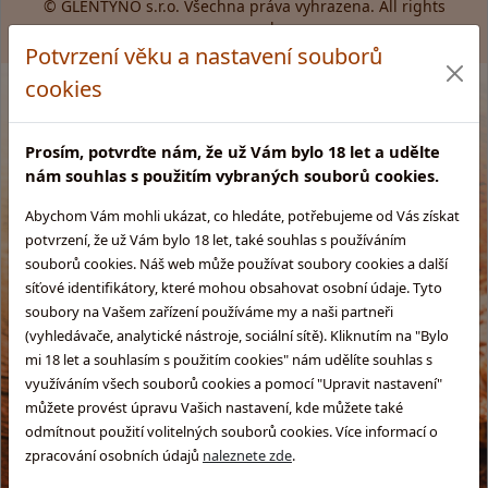
© GLENTYNO s.r.o. Všechna práva vyhrazena. All rights
reserved.
Potvrzení věku a nastavení souborů
cookies
Prosím, potvrďte nám, že už Vám bylo 18 let a udělte
nám souhlas s použitím vybraných souborů cookies.
Abychom Vám mohli ukázat, co hledáte, potřebujeme od Vás získat
potvrzení, že už Vám bylo 18 let, také souhlas s používáním
souborů cookies. Náš web může používat soubory cookies a další
síťové identifikátory, které mohou obsahovat osobní údaje. Tyto
soubory na Vašem zařízení používáme my a naši partneři
(vyhledávače, analytické nástroje, sociální sítě). Kliknutím na "Bylo
mi 18 let a souhlasím s použitím cookies" nám udělíte souhlas s
využíváním všech souborů cookies a pomocí "Upravit nastavení"
můžete provést úpravu Vašich nastavení, kde můžete také
odmítnout použití volitelných souborů cookies. Více informací o
zpracování osobních údajů
naleznete zde
.